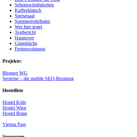
Sehenswürdigkeiten
Kaffeeklatsch
Speisesaal
Sommerrodelbahn
Wer hier testet
Testbericht
Hannover
Gästeküche
Ferienwohnung
Projekte:
Blogger WG
Seoreise – die mobile SEO-Beratung
Hostelliste
Hostel Köln
Hostel Wien
Hostel Bonn
Vienna Pass
Sponsoren