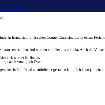
n
Reisegeschichten
ft
ndet in Irland statt. Im irischen County Clare sind wir in einem Feri
die daraus entstanden sind werden von hier aus verlinkt. Auch die Vorst
Limerick werdet ihr finden.
t ihr ja auch vorzüglich Essen.
meinschaft in Irland ausführlicher gestalten kann. Ich kann ja nicht in