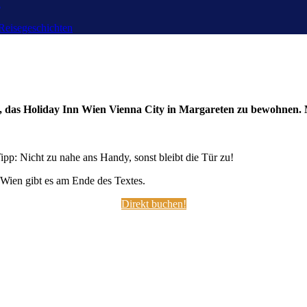
n
Reisegeschichten
it, das Holiday Inn Wien Vienna City in Margareten zu bewohnen
pp: Nicht zu nahe ans Handy, sonst bleibt die Tür zu!
 Wien gibt es am Ende des Textes.
Direkt buchen!