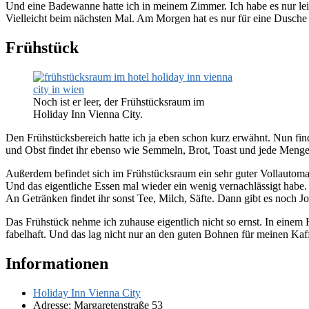
Und eine Badewanne hatte ich in meinem Zimmer. Ich habe es nur leid
Vielleicht beim nächsten Mal. Am Morgen hat es nur für eine Dusche
Frühstück
Noch ist er leer, der Frühstücksraum im
Holiday Inn Vienna City.
Den Frühstücksbereich hatte ich ja eben schon kurz erwähnt. Nun fin
und Obst findet ihr ebenso wie Semmeln, Brot, Toast und jede Meng
Außerdem befindet sich im Frühstücksraum ein sehr guter Vollautomat
Und das eigentliche Essen mal wieder ein wenig vernachlässigt habe.
An Getränken findet ihr sonst Tee, Milch, Säfte. Dann gibt es noch 
Das Frühstück nehme ich zuhause eigentlich nicht so ernst. In einem
fabelhaft. Und das lag nicht nur an den guten Bohnen für meinen Kaf
Informationen
Holiday Inn Vienna City
Adresse: Margaretenstraße 53