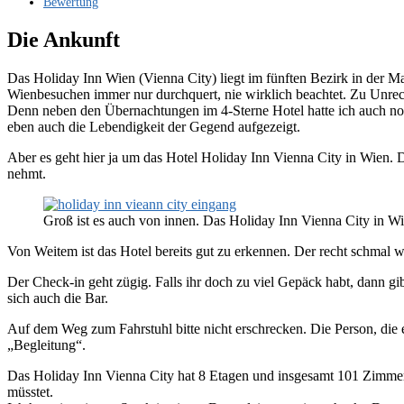
Bewertung
Die Ankunft
Das Holiday Inn Wien (Vienna City) liegt im fünften Bezirk in der Ma
Wienbesuchen immer nur durchquert, nie wirklich beachtet. Zu Unrecht
Denn neben den Übernachtungen im 4-Sterne Hotel hatte ich auch noch
eben auch die Lebendigkeit der Gegend aufgezeigt.
Aber es geht hier ja um das Hotel Holiday Inn Vienna City in Wien.
nehmt.
Groß ist es auch von innen. Das Holiday Inn Vienna City in Wie
Von Weitem ist das Hotel bereits gut zu erkennen. Der recht schmal wi
Der Check-in geht zügig. Falls ihr doch zu viel Gepäck habt, dann g
sich auch die Bar.
Auf dem Weg zum Fahrstuhl bitte nicht erschrecken. Die Person, die e
„Begleitung“.
Das Holiday Inn Vienna City hat 8 Etagen und insgesamt 101 Zimmer. 
müsstet.