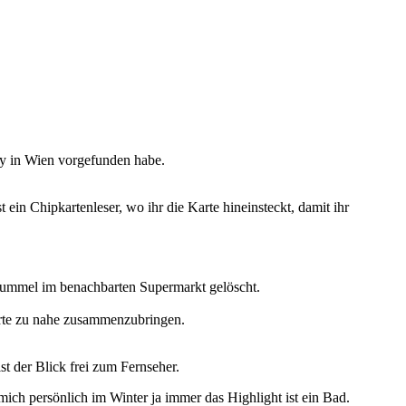
ty in Wien vorgefunden habe.
 ein Chipkartenleser, wo ihr die Karte hineinsteckt, damit ihr
sbummel im benachbarten Supermarkt gelöscht.
arte zu nahe zusammenzubringen.
st der Blick frei zum Fernseher.
ich persönlich im Winter ja immer das Highlight ist ein Bad.