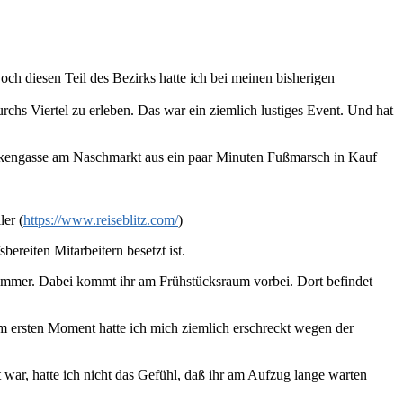
och diesen Teil des Bezirks hatte ich bei meinen bisherigen
hs Viertel zu erleben. Das war ein ziemlich lustiges Event. Und hat
rückengasse am Naschmarkt aus ein paar Minuten Fußmarsch in Kauf
ler (
https://www.reiseblitz.com/
)
ereiten Mitarbeitern besetzt ist.
 Zimmer. Dabei kommt ihr am Frühstücksraum vorbei. Dort befindet
 Im ersten Moment hatte ich mich ziemlich erschreckt wegen der
war, hatte ich nicht das Gefühl, daß ihr am Aufzug lange warten