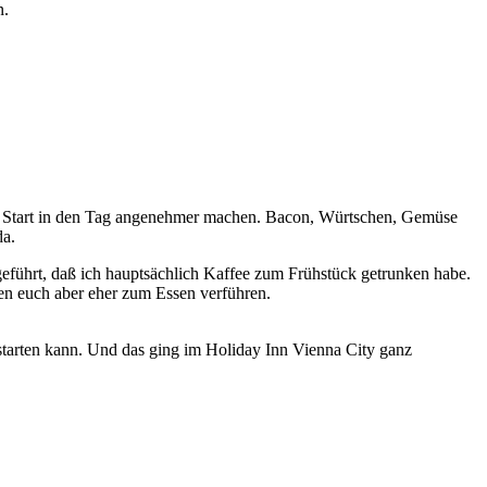
n.
 den Start in den Tag angenehmer machen. Bacon, Würtschen, Gemüse
da.
geführt, daß ich hauptsächlich Kaffee zum Frühstück getrunken habe.
ten euch aber eher zum Essen verführen.
 starten kann. Und das ging im Holiday Inn Vienna City ganz