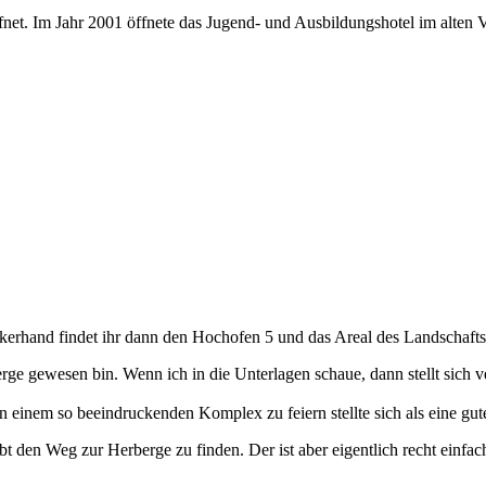
ffnet. Im Jahr 2001 öffnete das Jugend- und Ausbildungshotel im alten
nkerhand findet ihr dann den Hochofen 5 und das Areal des Landschafts
rberge gewesen bin. Wenn ich in die Unterlagen schaue, dann stellt sich
n einem so beeindruckenden Komplex zu feiern stellte sich als eine gut
den Weg zur Herberge zu finden. Der ist aber eigentlich recht einfach