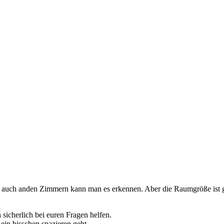
uch anden Zimmern kann man es erkennen. Aber die Raumgröße ist gut,
sicherlich bei euren Fragen helfen.
 ein bisschen spazieren geht.