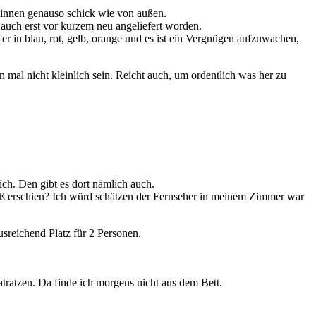
 innen genauso schick wie von außen.
l auch erst vor kurzem neu angeliefert worden.
er in blau, rot, gelb, orange und es ist ein Vergnügen aufzuwachen,
al nicht kleinlich sein. Reicht auch, um ordentlich was her zu
ch. Den gibt es dort nämlich auch.
roß erschien? Ich würd schätzen der Fernseher in meinem Zimmer war
sreichend Platz für 2 Personen.
atratzen. Da finde ich morgens nicht aus dem Bett.