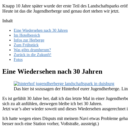
Knapp 10 Jahre später wurde der erste Teil des Landschaftsparks erö
Heute ist das die Jugendherberge und genau dort stehen wir jetzt.
Inhalt
Eine Wiedersehen nach 30 Jahren
Im Hotelbereich
Infos zur Herberge
Zum Frühstück
Was gibts drumherum?
Zurück in die Zukunft!
Fotos
Eine Wiedersehen nach 30 Jahren
Das hier ist sozusagen der Hinterhof eurer Jugendherberge. Li
Es ist gefühlt 30 Jahre her, daß ich das letzte Mal in einer Jugendhe
sich zu alt anfühlen, deswegen bleibe ich bei 30 Jahren.
Jetzt war’s aber wieder soweit und dieses Wiedersehen ausgerechnet i
Ich hatte wegen eines Disputs mit meinem Navi etwas Probleme gehabt 
besser noch eine Station vorher, Voßstraße, aussteigt.)