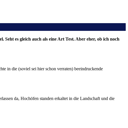
eht es gleich auch als eine Art Test. Aber eher, ob ich noch
in die (soviel sei hier schon verraten) beeindruckende
lassen da, Hochöfen standen erkaltet in die Landschaft und die