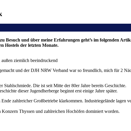
k
Besuch und über meine Erfahrungen geht’s im folgenden Artikel. S
 Hostels der letzten Monate.
n außen ziemlich beeindruckend
emacht und der DJH NRW Verband war so freundlich, mich für 2 Nächte 
Stahlschmiede. Die ist seit Mitte der 80er Jahre bereits Geschichte.
chichte dieser Jugendherberge beginnt erst einige Jahre später.
Ende zahlreicher Großbetriebe klarkommen. Industriegelände lagen ver
m Konzern Thyssen und zahlreichen Hochöfen dominiert worden.