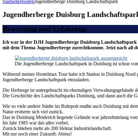
Startseite
Hostels
Jugendherberge Duisburg Landschaftspark
Jugendherberge Duisburg Landschaftspar
Bewertung und Erfahrung
Ich war in der DJH Jugendherberge Duisburg Landschaftspark zu 
mit dem Thema Jugendherberge zurechtkomme. Jetzt nach all den
Die Jugendherberge Landschaftspark in Duisburg ist schon vo
Während meiner Hostelmax Tour habe ich Station in Duisburg Nord g
Jugendherberge Landschaftspark einzuladen.
Die Herberge ist untergebracht im ehemaligen Verwaltungsgebäude der 
Die Geschichte des Landschaftsparks Duisburg, und dann auch die Ges
Wie so viele andere Städte im Ruhrpott mußte auch Duisburg mit dem 
Natur eroberte sich viel zurück.
Das in Duisburg Meiderich liegende Gelände war jahrzehntelang vo
Im Jahr 1985 war das alles vorbei.
Zurück blieben mehr als 200 Hektar Industrielandschaft.
Mit nur noch einer Zukunft: Abriss!