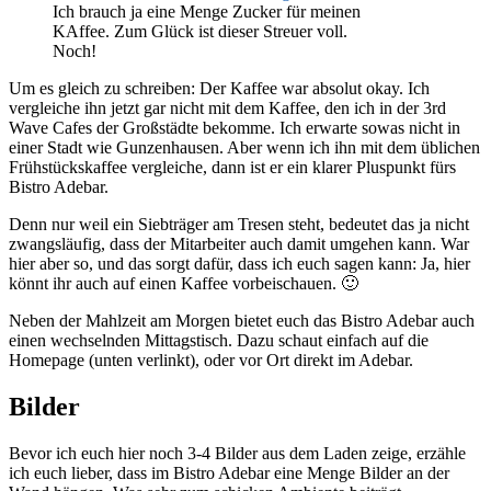
Ich brauch ja eine Menge Zucker für meinen
KAffee. Zum Glück ist dieser Streuer voll.
Noch!
Um es gleich zu schreiben: Der Kaffee war absolut okay. Ich
vergleiche ihn jetzt gar nicht mit dem Kaffee, den ich in der 3rd
Wave Cafes der Großstädte bekomme. Ich erwarte sowas nicht in
einer Stadt wie Gunzenhausen. Aber wenn ich ihn mit dem üblichen
Frühstückskaffee vergleiche, dann ist er ein klarer Pluspunkt fürs
Bistro Adebar.
Denn nur weil ein Siebträger am Tresen steht, bedeutet das ja nicht
zwangsläufig, dass der Mitarbeiter auch damit umgehen kann. War
hier aber so, und das sorgt dafür, dass ich euch sagen kann: Ja, hier
könnt ihr auch auf einen Kaffee vorbeischauen. 🙂
Neben der Mahlzeit am Morgen bietet euch das Bistro Adebar auch
einen wechselnden Mittagstisch. Dazu schaut einfach auf die
Homepage (unten verlinkt), oder vor Ort direkt im Adebar.
Bilder
Bevor ich euch hier noch 3-4 Bilder aus dem Laden zeige, erzähle
ich euch lieber, dass im Bistro Adebar eine Menge Bilder an der