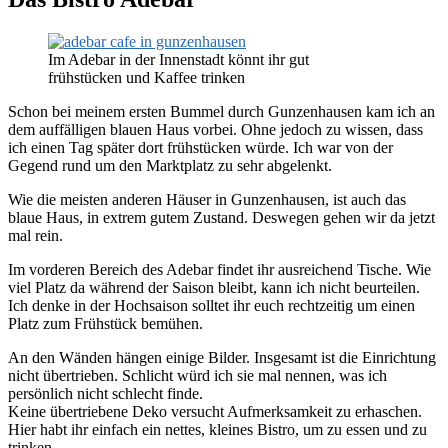
Im Adebar in der Innenstadt könnt ihr gut
frühstücken und Kaffee trinken
Schon bei meinem ersten Bummel durch Gunzenhausen kam ich an
dem auffälligen blauen Haus vorbei. Ohne jedoch zu wissen, dass
ich einen Tag später dort frühstücken würde. Ich war von der
Gegend rund um den Marktplatz zu sehr abgelenkt.
Wie die meisten anderen Häuser in Gunzenhausen, ist auch das
blaue Haus, in extrem gutem Zustand. Deswegen gehen wir da jetzt
mal rein.
Im vorderen Bereich des Adebar findet ihr ausreichend Tische. Wie
viel Platz da während der Saison bleibt, kann ich nicht beurteilen.
Ich denke in der Hochsaison solltet ihr euch rechtzeitig um einen
Platz zum Frühstück bemühen.
An den Wänden hängen einige Bilder. Insgesamt ist die Einrichtung
nicht übertrieben. Schlicht würd ich sie mal nennen, was ich
persönlich nicht schlecht finde.
Keine übertriebene Deko versucht Aufmerksamkeit zu erhaschen.
Hier habt ihr einfach ein nettes, kleines Bistro, um zu essen und zu
trinken.