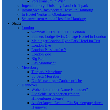
Porzellaneum in Wien
Jugendherberge Duisburg Landschaftspark
Instant Sleep Backpackers Hostel in Hamburg
In Hostel Veritas in Oberhausen
Schanzenstern Altona Hostel in Hamburg
Städte
London
wombats CITY HOSTEL London
Palmers Lodge Swiss Cottage Hostel in London
Meininger London Hyde Park Hotel im Test
London Eye
London Pass kaufen ?
London Zoo
Big Ben
Das Monument
Merseburg
Tierpark Merseburg
St. Sixti Merseburg
Die Merseburger Zaubersprüche
Hannover
Woher kommt der Name Hannover?
Die Schleuse Anderten (früher:
Hindenburgschleuse)
An der langen Leine – Ein Spaziergang durch
Hannover