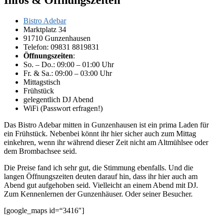
Bistro Adebar
Marktplatz 34
91710 Gunzenhausen
Telefon: 09831 8819831
Öffnungszeiten
:
So. – Do.: 09:00 – 01:00 Uhr
Fr. & Sa.: 09:00 – 03:00 Uhr
Mittagstisch
Frühstück
gelegentlich DJ Abend
WiFi (Passwort erfragen!)
Das Bistro Adebar mitten in Gunzenhausen ist ein prima Laden für
ein Frühstück. Nebenbei könnt ihr hier sicher auch zum Mittag
einkehren, wenn ihr während dieser Zeit nicht am Altmühlsee oder
dem Brombachsee seid.
Die Preise fand ich sehr gut, die Stimmung ebenfalls. Und die
langen Öffnungszeiten deuten darauf hin, dass ihr hier auch am
Abend gut aufgehoben seid. Vielleicht an einem Abend mit DJ.
Zum Kennenlernen der Gunzenhäuser. Oder seiner Besucher.
[google_maps id=“3416″]