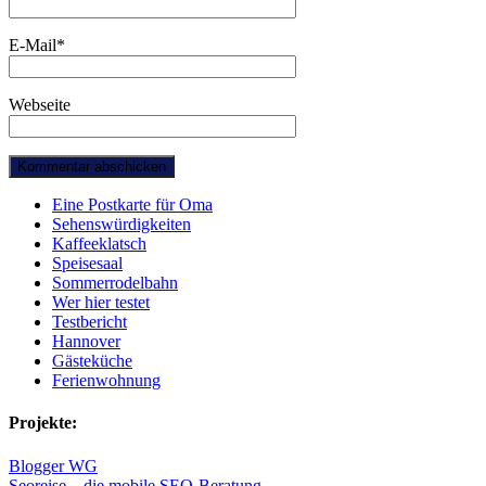
E-Mail
*
Webseite
Eine Postkarte für Oma
Sehenswürdigkeiten
Kaffeeklatsch
Speisesaal
Sommerrodelbahn
Wer hier testet
Testbericht
Hannover
Gästeküche
Ferienwohnung
Projekte:
Blogger WG
Seoreise – die mobile SEO-Beratung