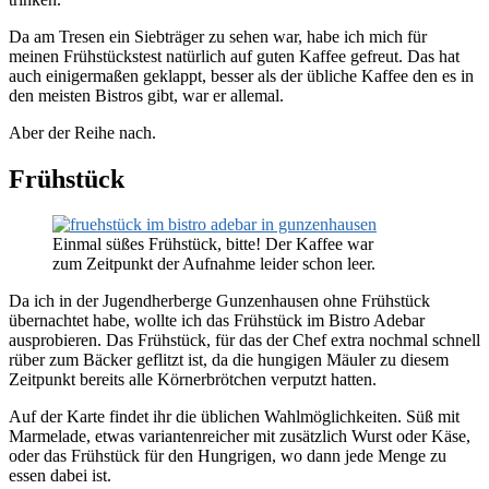
Da am Tresen ein Siebträger zu sehen war, habe ich mich für
meinen Frühstückstest natürlich auf guten Kaffee gefreut. Das hat
auch einigermaßen geklappt, besser als der übliche Kaffee den es in
den meisten Bistros gibt, war er allemal.
Aber der Reihe nach.
Frühstück
Einmal süßes Frühstück, bitte! Der Kaffee war
zum Zeitpunkt der Aufnahme leider schon leer.
Da ich in der Jugendherberge Gunzenhausen ohne Frühstück
übernachtet habe, wollte ich das Frühstück im Bistro Adebar
ausprobieren. Das Frühstück, für das der Chef extra nochmal schnell
rüber zum Bäcker geflitzt ist, da die hungigen Mäuler zu diesem
Zeitpunkt bereits alle Körnerbrötchen verputzt hatten.
Auf der Karte findet ihr die üblichen Wahlmöglichkeiten. Süß mit
Marmelade, etwas variantenreicher mit zusätzlich Wurst oder Käse,
oder das Frühstück für den Hungrigen, wo dann jede Menge zu
essen dabei ist.