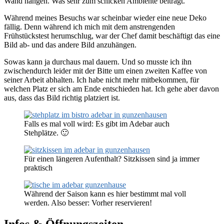
Wand hängen. Was sehr zum schicken Ambiente beiträgt.
Während meines Besuchs war scheinbar wieder eine neue Deko
fällig. Denn während ich mich mit dem anstrengenden
Frühstückstest herumschlug, war der Chef damit beschäftigt das eine
Bild ab- und das andere Bild anzuhängen.
Sowas kann ja durchaus mal dauern. Und so musste ich ihn
zwischendurch leider mit der Bitte um einen zweiten Kaffee von
seiner Arbeit abhalten. Ich habe nicht mehr mitbekommen, für
welchen Platz er sich am Ende entschieden hat. Ich gehe aber davon
aus, dass das Bild richtig platziert ist.
Falls es mal voll wird: Es gibt im Adebar auch
Stehplätze. 🙂
Für einen längeren Aufenthalt? Sitzkissen sind ja immer
praktisch
Während der Saison kann es hier bestimmt mal voll
werden. Also besser: Vorher reservieren!
Infos & Öffnungszeiten