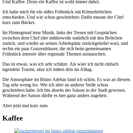
Und Kaffee. Denn ein Kaffee ist wohl immer dabei.
Ich habe mich für ein süßes Frühstück mit Körnerbrötchen
entschieden. Und wie schon geschrieben: Dafür musste der Chef
kurz zum Bäcker.
Im Hintergrund leise Musik, links der Tresen mit Gesprächen
zwischen dem Chef (der mittlerweile natürlich mit den Brötchen
zurück, und wieder an seinen Arbeitsplatz zurückgekehrt war), und
rechts ein paar Gunzenhäuser, die sich beim gemeinsamen
Frühstück intensiv über regionale Themen austauschen.
Das ist etwas, was ich sehr schätze. Als wäre ich nicht einfach
irgendein Tourist, sitze ich mitten drin im Alltag.
Die Atmosphäre im Bistro Adebar fand ich schön. Es war an diesem
Tag sehr wenig los. Wie ich aber an anderer Stelle schon
geschrieben habe: Ich bin abseits der Saison in der Stadt gewesen.
Während der Saison dürfte es hier ganz anders zugehen.
Aber jetzt mal kurz zum
Kaffee