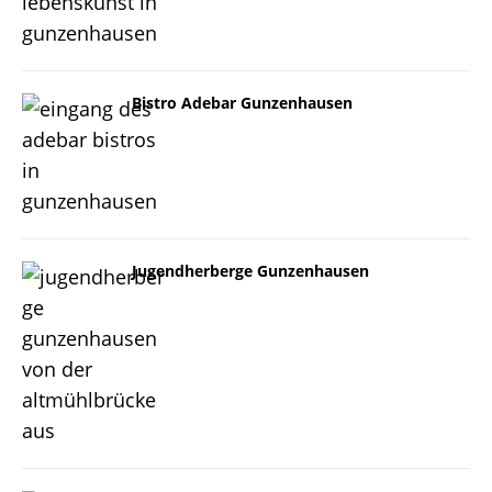
Bistro Adebar Gunzenhausen
Jugendherberge Gunzenhausen